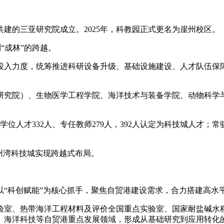
共建的三亚研究院成立。2025年，科教园正式更名为崖州校区。
“成林”的跨越。
投入力度，统筹推进科研设备升级、基础设施建设、人才队伍保
研究院）、生物医学工程学院、海洋技术与装备学院、动物科学
位人才332人、专任教师279人，392人认定为科技城人才；常
州湾科技城实现跨越式布局。
以“科创赋能”为核心抓手，聚焦自贸港建设需求，合力搭建高水
验室、热带海洋工程材料及评价全国重点实验室、国家耐盐碱水稻
、海洋科技等自贸港重点发展领域，形成从基础研究到应用转化