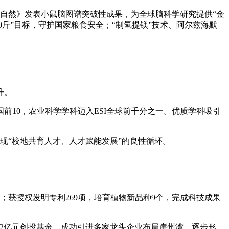
《自然》发表小鼠脑图谱突破性成果，为全球脑科学研究提供“金
0斤”目标，守护国家粮食安全；“制氢提镁”技术、阿尔兹海默
升。
前10，农业科学学科迈入ESI全球前千分之一。优质学科吸引
现“校地共育人才、人才赋能发展”的良性循环。
个；获授权发明专利269项，培育植物新品种9个，完成科技成果
立2亿元创投基金，成功引进多家龙头企业布局崖州湾，逐步形