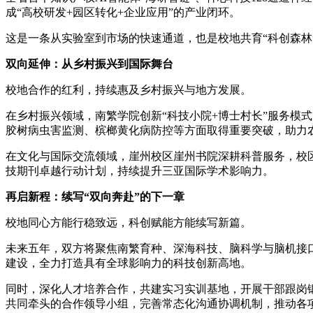
成“高校研发+园区转化+企业应用”的产业闭环。
这是一条从实验室到市场的快速通道，也是校地共育“科创森林
双向延伸：从乡村振兴到国际舞台
校地合作的红利，持续惠及乡村振兴与地方发展。
在乡村振兴领域，南繁学院创新“科技小院+博士村长”服务模式
胶树病虫害监测、槟榔黄化病防控等方面取得重要突破，助力
在文化与国际交流领域，崖州校区崖州书院深耕科普服务，校区举办2
技期刊卓越行动计划，持续提升三亚国际学术影响力。
再启新程：续写“双向奔赴”的下一章
校地同心方能行稳致远，科创赋能方能续写新篇。
未来五年，双方将聚焦南繁育种、深海科技、脑科学与脑机接
建设，全力打造具有全球影响力的科技创新高地。
同时，深化人才培养合作，共建实习实训基地，开展干部跟岗
共同牵头的合作领导小组，完善常态化沟通协调机制，推动各