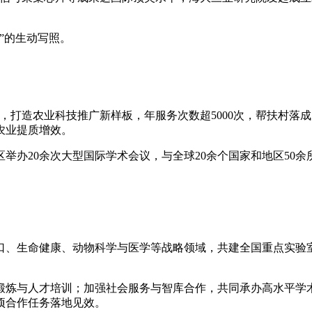
”的生动写照。
，打造农业科技推广新样板，年服务次数超5000次，帮扶村落
农业提质增效。
0余次大型国际学术会议，与全球20余个国家和地区50余所高校建立
口、生命健康、动物科学与医学等战略领域，共建全国重点实验
锻炼与人才培训；加强社会服务与智库合作，共同承办高水平学
项合作任务落地见效。