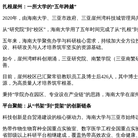
扎根崖州：一所大学的“五年跨越”
2020年，由海南大学、三亚市政府、三亚崖州湾科技城管理局
从“研究院”到“校区”，海南大学用了五年时间完成了从“扎根”到
五年来，海南大学聚焦办学与科研核心需求，持续加大全方位
设、科研攻关与人才培养筑牢坚实的资源基础。
如今，崖州湾畔科创潮涌，三亚研究院、南繁学院（三亚南繁
善。
目前，崖州校区已汇聚常驻教职员工及博士后426人，其中博士学
源，为高质量人才培养筑牢根基。
秉持“学院办在园区、专业设在产业链”的思路，海南大学在崖
平台聚能：从“书架”到“货架”的创新链条
科技创新是自贸港建设的核心驱动力。海南大学与三亚市始终
热带作物生物育种全国重点实验室、数字医学工程全国重点实
省部级以上科研平台相继建成，覆盖热带高效农业、生命健康