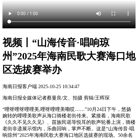
视频丨“山海传音·唱响琼
州”2025年海南民歌大赛海口地
区选拔赛举办
海南日报客户端
2025-10-25 10:34:47
海南日报全媒体记者蔡曼良/文、拍摄 剪辑/王晖琛
“哩呀哩呀哩哩美,哩呀哩哩美嘞哎……”10月24日下午，悠扬
婉转的哩哩美歌声从海口骑楼老街传来。紧接着，海南民歌
《久久不见久久见》、苗族民谣等悦耳的歌声轮番上演，骑楼
老街非遗展示馆内，乐曲回响，掌声不断。这是“山海传音·唱
响琼州”2025年海南民歌大赛海口地区选拔赛的现场。50余名