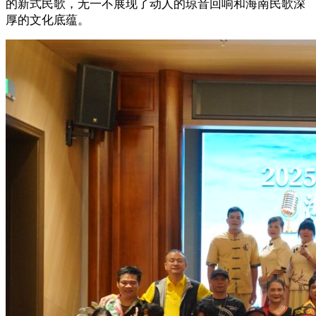
的新式民歌，无一不展现了动人的琼音回响和海南民歌深
厚的文化底蕴。