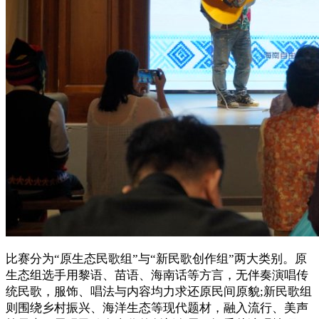
比赛分为“原生态民歌组”与“新民歌创作组”两大类别。原
生态组选手用黎语、苗语、海南话等方言，无伴奏演唱传
统民歌，服饰、唱法与内容均力求还原民间原貌;新民歌组
则围绕乡村振兴、海洋生态等现代题材，融入流行、美声