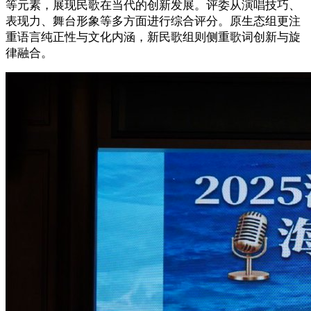
等元素，展现民歌在当代的创新发展。评委从演唱技巧、
表现力、舞台形象等多方面进行综合评分。原生态组更注
重语言纯正性与文化内涵，新民歌组则侧重歌词创新与旋
律融合。