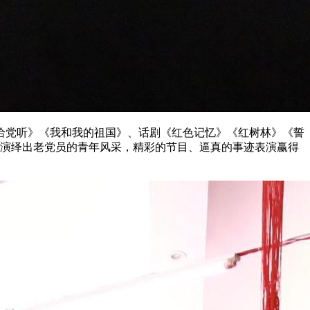
给党听》《我和我的祖国》、话剧《红色记忆》《红树林》《誓
更是演绎出老党员的青年风采，精彩的节目、逼真的事迹表演赢得