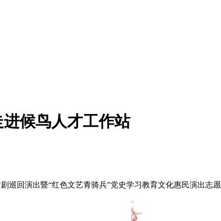
走进候鸟人才工作站
迹话剧巡回演出暨“红色文艺青骑兵”党史学习教育文化惠民演出志