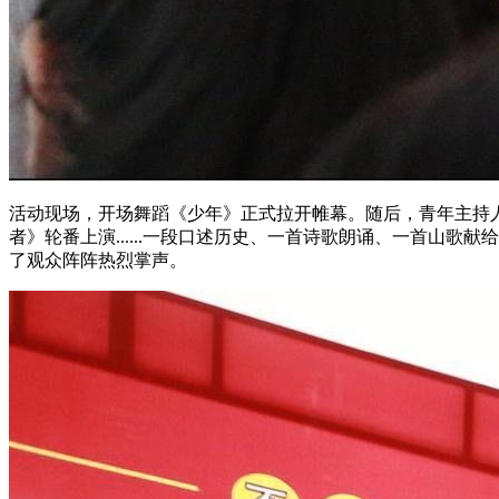
活动现场，开场舞蹈《少年》正式拉开帷幕。随后，青年主持
者》轮番上演......一段口述历史、一首诗歌朗诵、一首山
了观众阵阵热烈掌声。